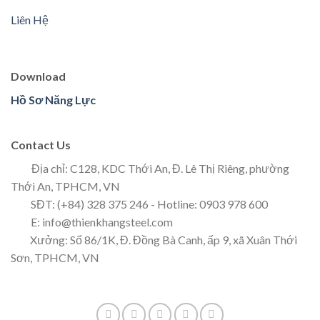
Liên Hệ
Download
Hồ Sơ Năng Lực
Contact Us
Địa chỉ: C128, KDC Thới An, Đ. Lê Thị Riêng, phường
Thới An, TPHCM, VN
SĐT: (+84) 328 375 246 - Hotline: 0903 978 600
E: info@thienkhangsteel.com
Xưởng: Số 86/1K, Đ. Đồng Bà Canh, ấp 9, xã Xuân Thới
Sơn, TPHCM, VN