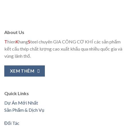
About Us
T
hien
K
hang
S
teel chuyên GIA CÔNG CƠ KHÍ các sản phẩm
kết cấu thép chất lượng cao xuất khẩu qua nhiều quốc gia và
vùng lãnh thổ.
XEM THÊM
Quick Links
Dự Án Mới Nhất
Sản Phẩm & Dịch Vụ
Đối Tác