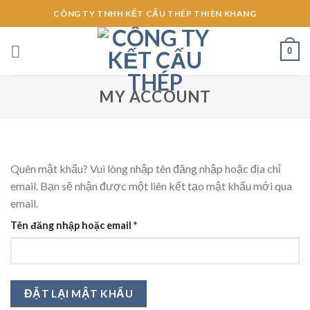
Skip
CÔNG TY TNHH KẾT CẤU THÉP THIÊN KHANG
to
content
0
MY ACCOUNT
Quên mật khẩu? Vui lòng nhập tên đăng nhập hoặc địa chỉ
email. Bạn sẽ nhận được một liên kết tạo mật khẩu mới qua
email.
Bắt
Tên đăng nhập hoặc email
*
buộc
ĐẶT LẠI MẬT KHẨU