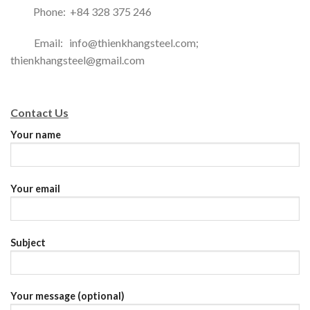
Phone: +84 328 375 246
Email: info@thienkhangsteel.com;
thienkhangsteel@gmail.com
Contact Us
Your name
Your email
Subject
Your message (optional)