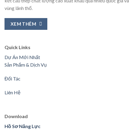
kết cấu thép chất lượng cao xuất khẩu qua nhiều quốc gia và
vùng lãnh thổ.
XEM THÊM
Quick Links
Dự Án Mới Nhất
Sản Phẩm & Dịch Vụ
Đối Tác
Liên Hệ
Download
Hồ Sơ Năng Lực