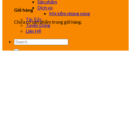
Sản phẩm
Dịch vụ
Giỏ hàng
Mạ kẽm nhúng nóng
Tin Tức
Chưa có sản phẩm trong giỏ hàng.
Tuyển Dụng
Liên Hệ
Tìm
kiếm: