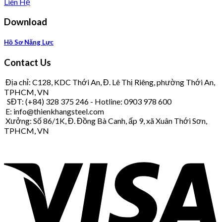
Liên Hệ
Download
Hồ Sơ Năng Lực
Contact Us
Địa chỉ: C128, KDC Thới An, Đ. Lê Thị Riêng, phường Thới An,
TPHCM, VN
SĐT: (+84) 328 375 246 - Hotline: 0903 978 600
E: info@thienkhangsteel.com
Xưởng: Số 86/1K, Đ. Đồng Bà Canh, ấp 9, xã Xuân Thới Sơn,
TPHCM, VN