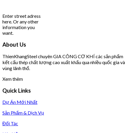
Enter street adress
here. Or any other
information you
want.
About Us
T
hien
K
hang
S
teel chuyên GIA CÔNG CƠ KHÍ các sản phẩm
kết cấu thép chất lượng cao xuất khẩu qua nhiều quốc gia và
vùng lãnh thổ.
Xem thêm
Quick Links
Dự Án Mới Nhất
Sản Phẩm & Dịch Vụ
Đối Tác