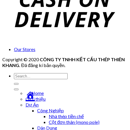
Our Stores
Copyright © 2020
CÔNG TY TNHH KẾT CẤU THÉP THIÊN
KHANG
.
Đã đăng kí bản quyền.
Tìm
kiếm:
Home
Giới thiệu
Dự Án
Công Nghiệp
Nhà thép tiền chế
Cột đơn thân (mono pole)
Dân Dụng