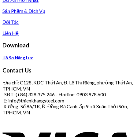
Sản Phẩm & Dịch Vụ
Đối Tác
Liên Hệ
Download
Hồ Sơ Năng Lực
Contact Us
Địa chỉ: C128, KDC Thới An, Đ. Lê Thị Riêng, phường Thới An,
TPHCM, VN
SĐT: (+84) 328 375 246 - Hotline: 0903 978 600
E: info@thienkhangsteel.com
Xưởng: Số 86/1K, Đ. Đồng Bà Canh, ấp 9, xã Xuân Thới Sơn,
TPHCM, VN