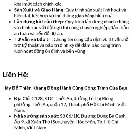
khai một cách chính xác.
Sản Xuất và Giao Hàng:
Quy trình sản xuất linh hoạt và
hiện đại, kết hợp với hệ thống giao hàng hiệu quả.
Lắp dựng kết cấu thép
: Quy trình lắp dựng nhanh chóng
và chính xác với đội ngũ thi công chuyên nghiệp, đảm bảo
an toàn và tiến độ dự án.
Tư vấn và bảo trì
: Chúng tôi cung cấp dịch vụ tư vấn, hỗ
trợ kỹ thuật và bảo trì định kỳ để đảm bảo công trình
luôn hoạt động ổn định và bền vững.
Liên Hệ:
Hãy Để Thiên Khang Đồng Hành Cùng Công Trình Của Bạn
Địa Chỉ:
C128, KDC Thới An, đường Lê Thị Riêng,
phường Thới An, quận 12, Thành phố Hồ Chí Minh, Việt
Nam.
Nhà xưởng sản xuất:
Số 86/1K, Đường Đồng Bà Canh,
Ấp 9, xã Xuân Thới Sơn, huyện Hóc Môn, Tp. Hồ Chí
Minh, Việt Nam.