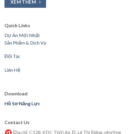
XEM THÊM
Quick Links
Dự Án Mới Nhất
Sản Phẩm & Dịch Vụ
Đối Tác
Liên Hệ
Download
Hồ Sơ Năng Lực
Contact Us
Địa chỉ: C128, KDC Thới An, Đ. Lê Thị Riêng, phường