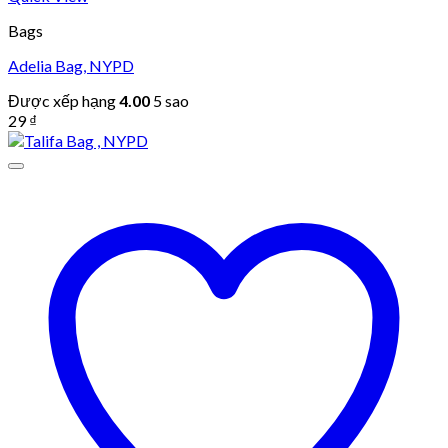
Bags
Adelia Bag, NYPD
Được xếp hạng
4.00
5 sao
29
₫