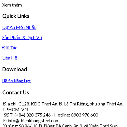
Xem thêm
Quick Links
Dự Án Mới Nhất
Sản Phẩm & Dịch Vụ
Đối Tác
Liên Hệ
Download
Hồ Sơ Năng Lực
Contact Us
Địa chỉ: C128, KDC Thới An, Đ. Lê Thị Riêng, phường Thới An,
TPHCM, VN
SĐT: (+84) 328 375 246 - Hotline: 0903 978 600
E: info@thienkhangsteel.com
Xưởng: Số 86/1K, Đ. Đồng Bà Canh, ấp 9, xã Xuân Thới Sơn,