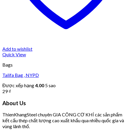
Add to wishlist
Quick View
Bags
Talifa Bag , NYPD
Được xếp hạng
4.00
5 sao
29
₫
About Us
T
hien
K
hang
S
teel chuyên GIA CÔNG CƠ KHÍ các sản phẩm
kết cấu thép chất lượng cao xuất khẩu qua nhiều quốc gia và
vùng lãnh thổ.