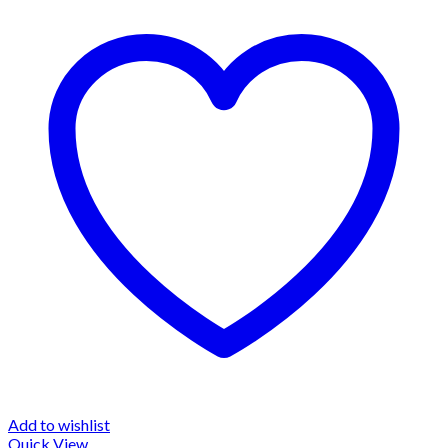
Add to wishlist
Quick View