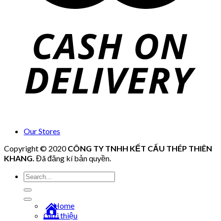
Our Stores
Copyright © 2020
CÔNG TY TNHH KẾT CẤU THÉP THIÊN
KHANG
.
Đã đăng kí bản quyền.
Tìm
kiếm:
Home
Giới thiệu