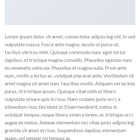
Lorem ipsum dolor sit amet, consectetur adipiscing elit. In sed
vulputate massa. Fusce ante magna, iaculis ut purus ut,
facilisis ultrices nibh. Quisque commodo nunc eget tortor
dapibus, et tristique magna convallis. Phasellus egestas nunc
eu venenatis vehicula. Phasellus et magna nulla. Proin ante
nunc, mollis a lectus ac, volutpat placerat ante. Vestibulum sit
amet magna sit amet nunc faucibus mollis. Aliquam vel lacinia
purus, id tristique ipsum. Quisque vitae nibh ut libero
vulputate ornare quis in risus. Nam sodales justo orci, a
bibendum risus tincidunt id. Etiam hendrerit, metus in
volutpat tempus, neque libero viverra lorem, ac tristique orci
augue eu metus. Aenean elementum nisi vitae justo adipiscing
gravida sit amet et risus. Suspendisse dapibus elementum
quam, vel semper mi tempus ac.