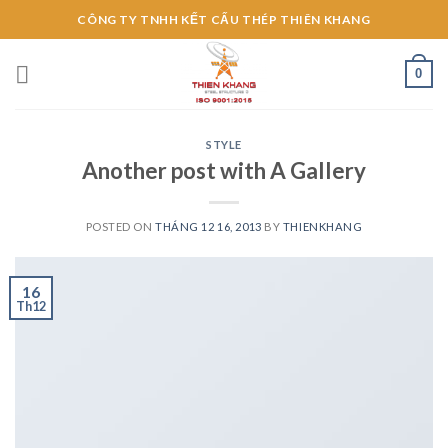
Skip
CÔNG TY TNHH KẾT CẤU THÉP THIÊN KHANG
to
content
0
STYLE
Another post with A Gallery
POSTED ON
THÁNG 12 16, 2013
BY
THIENKHANG
16
Th12