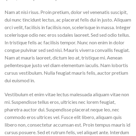
Nam at nisi risus. Proin pretium, dolor vel venenatis suscipit,
dui nunc tincidunt lectus, ac placerat felis dui in justo. Aliquam
orci velit, facilisis in facilisis non, scelerisque in massa. Integer
scelerisque odio nec eros sodales laoreet. Sed sed odio tellus.
In tristique felis ac facilisis tempor. Nunc non enim in dolor
congue pulvinar sed sed nisi. Mauris viverra convallis feugiat.
Nam at mauris laoreet, dictum leo at, tristique mi. Aenean
pellentesque justo vel diam elementum iaculis. Nam lobortis
cursus vestibulum. Nulla feugiat mauris felis, auctor pretium
dui euismod in.
Vestibulum et enim vitae lectus malesuada aliquam vitae non
mi. Suspendisse tellus eros, ultricies nec lorem feugiat,
pharetra auctor dui. Suspendisse placerat neque leo, nec
commodo eros ultrices vel. Fusce elit libero, aliquam quis
libero non, consectetur accumsan est. Proin tempus mauris id
cursus posuere. Sed et rutrum felis, vel aliquet ante. Interdum