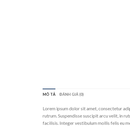
MÔ TẢ
ĐÁNH GIÁ (0)
Lorem ipsum dolor sit amet, consectetur adip
rutrum. Suspendisse suscipit arcu velit, in ru
facilisis. Integer vestibulum mollis felis eu mo