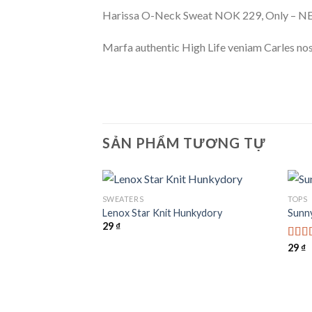
Harissa O-Neck Sweat NOK 229, Only – 
Marfa authentic High Life veniam Carles nos
SẢN PHẨM TƯƠNG TỰ
SWEATERS
TOPS
tuz
Lenox Star Knit Hunkydory
Sunn
29
₫
Add to
Add to
wishlist
wishlist
29
₫
Được
hạn
5 sao