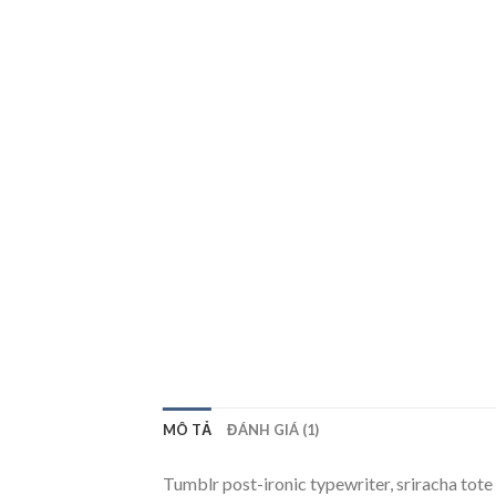
MÔ TẢ
ĐÁNH GIÁ (1)
Tumblr post-ironic typewriter, sriracha tote 