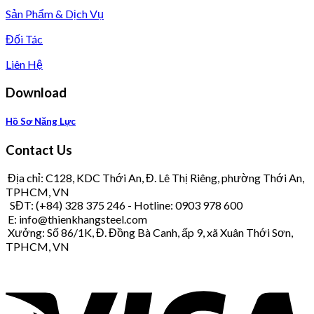
Sản Phẩm & Dịch Vụ
Đối Tác
Liên Hệ
Download
Hồ Sơ Năng Lực
Contact Us
Địa chỉ: C128, KDC Thới An, Đ. Lê Thị Riêng, phường Thới An,
TPHCM, VN
SĐT: (+84) 328 375 246 - Hotline: 0903 978 600
E: info@thienkhangsteel.com
Xưởng: Số 86/1K, Đ. Đồng Bà Canh, ấp 9, xã Xuân Thới Sơn,
TPHCM, VN