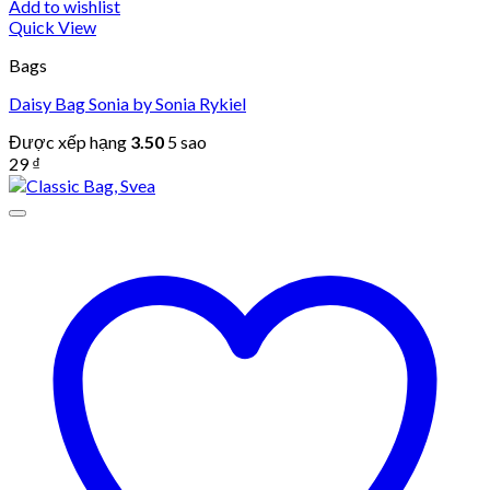
Add to wishlist
Quick View
Bags
Daisy Bag Sonia by Sonia Rykiel
Được xếp hạng
3.50
5 sao
29
₫