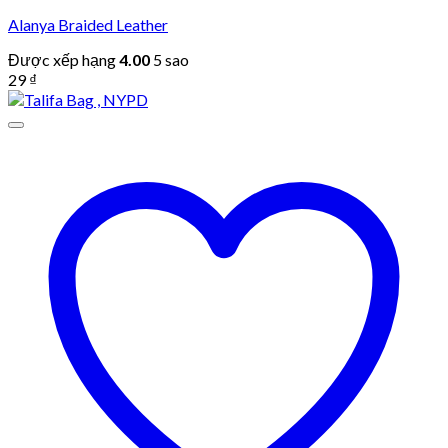
Alanya Braided Leather
Được xếp hạng
4.00
5 sao
29
₫