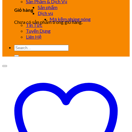
Sản Phẩm & Dịch Vụ
Sản phẩm
Giỏ hàng
Dịch vụ
Mạ kẽm nhúng nóng
Chưa có sản phẩm trong giỏ hàng.
Tin Tức
Tuyển Dụng
Liên Hệ
Tìm
kiếm: