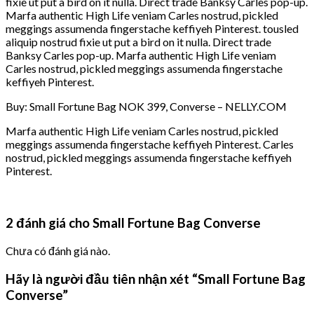
fixie ut put a bird on it nulla. Direct trade Banksy Carles pop-up.
Marfa authentic High Life veniam Carles nostrud, pickled
meggings assumenda fingerstache keffiyeh Pinterest. tousled
aliquip nostrud fixie ut put a bird on it nulla. Direct trade
Banksy Carles pop-up. Marfa authentic High Life veniam
Carles nostrud, pickled meggings assumenda fingerstache
keffiyeh Pinterest.
Buy: Small Fortune Bag NOK 399, Converse – NELLY.COM
Marfa authentic High Life veniam Carles nostrud, pickled
meggings assumenda fingerstache keffiyeh Pinterest. Carles
nostrud, pickled meggings assumenda fingerstache keffiyeh
Pinterest.
2 đánh giá cho
Small Fortune Bag Converse
Chưa có đánh giá nào.
Hãy là người đầu tiên nhận xét “Small Fortune Bag
Converse”