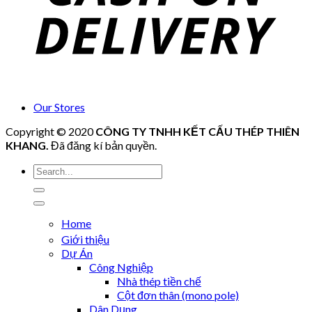
Our Stores
Copyright © 2020
CÔNG TY TNHH KẾT CẤU THÉP THIÊN
KHANG
.
Đã đăng kí bản quyền.
Tìm
kiếm:
Home
Giới thiệu
Dự Án
Công Nghiệp
Nhà thép tiền chế
Cột đơn thân (mono pole)
Dân Dụng