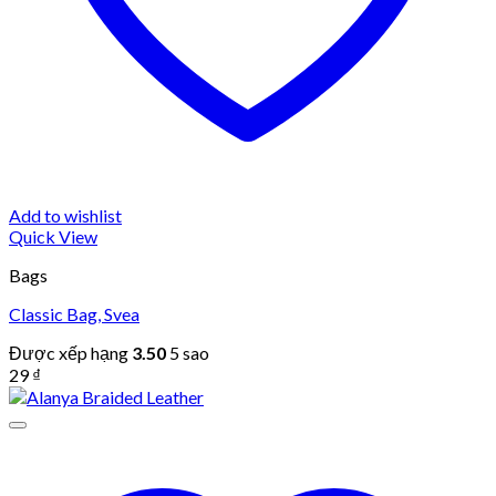
Add to wishlist
Quick View
Bags
Classic Bag, Svea
Được xếp hạng
3.50
5 sao
29
₫