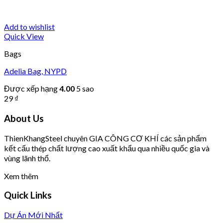
Add to wishlist
Quick View
Bags
Adelia Bag, NYPD
Được xếp hạng
4.00
5 sao
29
₫
About Us
T
hien
K
hang
S
teel chuyên GIA CÔNG CƠ KHÍ các sản phẩm
kết cấu thép chất lượng cao xuất khẩu qua nhiều quốc gia và
vùng lãnh thổ.
Xem thêm
Quick Links
Dự Án Mới Nhất